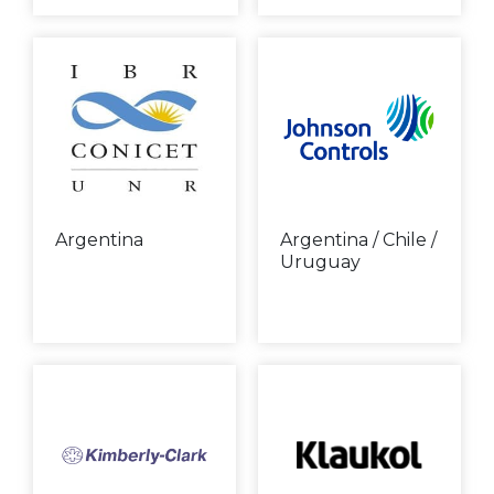
Argentina
Argentina / Chile /
Uruguay