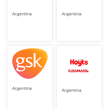
Argentina
Argentina
Argentina
Argentina