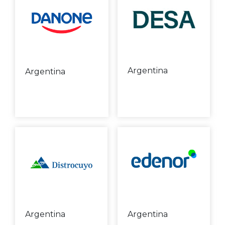
Argentina
Argentina
Argentina
Argentina