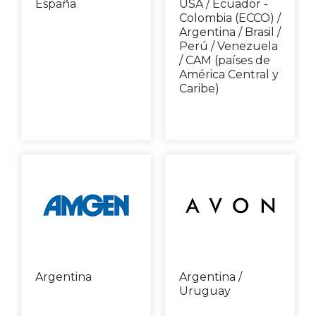
España
USA / Ecuador -
Colombia (ECCO) /
Argentina / Brasil /
Perú / Venezuela
/ CAM (países de
América Central y
Caribe)
Argentina
Argentina /
Uruguay