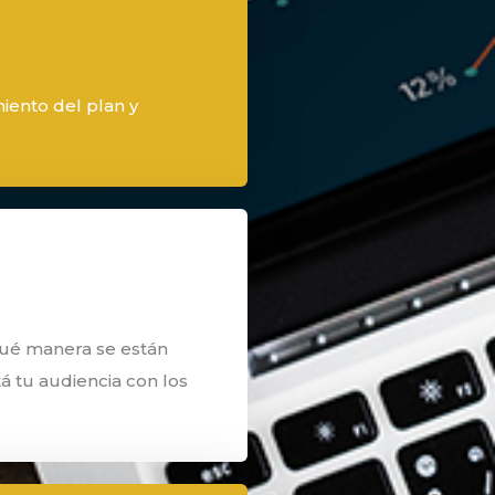
iento del plan y
qué manera se están
á tu audiencia con los