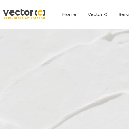
Ir
al
Home
Vector C
Serv
contenido