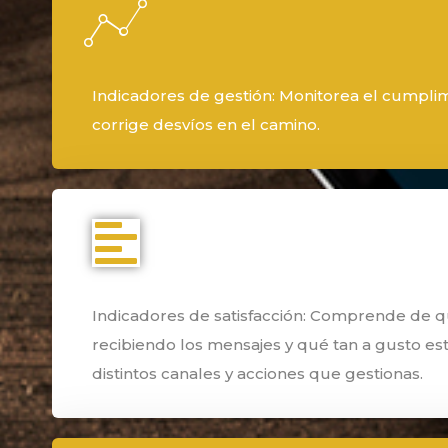
Indicadores de gestión: Monitorea el cumplim
corrige desvíos en el camino.
Indicadores de satisfacción: Comprende de 
recibiendo los mensajes y qué tan a gusto est
distintos canales y acciones que gestionas.