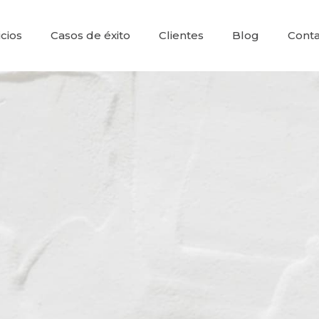
icios
Casos de éxito
Clientes
Blog
Conta